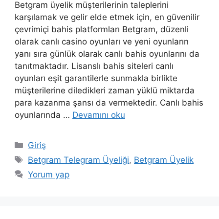
Betgram üyelik müşterilerinin taleplerini
karşılamak ve gelir elde etmek için, en güvenilir
çevrimiçi bahis platformları Betgram, düzenli
olarak canlı casino oyunları ve yeni oyunların
yanı sıra günlük olarak canlı bahis oyunlarını da
tanıtmaktadır. Lisanslı bahis siteleri canlı
oyunları eşit garantilerle sunmakla birlikte
müşterilerine diledikleri zaman yüklü miktarda
para kazanma şansı da vermektedir. Canlı bahis
oyunlarında …
Devamını oku
Kategoriler
Giriş
Etiketler
Betgram Telegram Üyeliği
,
Betgram Üyelik
Yorum yap