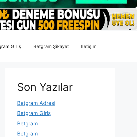
gram Giriş
Betgram Şikayet
İletişim
Son Yazılar
Betgram Adresi
Betgram Giriş
Betgram
Betgram