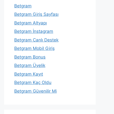
Betgram
Betgram Giriş Sayfası
Betgram Altyapı
Betgram İnstagram
Betgram Canlı Destek
Betgram Mobil Giriş
Betgram Bonus
Betgram Üyelik
Betgram Kayıt
Betgram Kaç Oldu
Betgram Güvenilir Mi