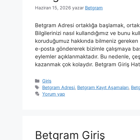
Haziran 15, 2026
yazar
Betgram
Betgram Adresi ortaklığa başlamak, orta
Bilgilerinizi nasıl kullandığımız ve bunu kul
koruduğumuz hakkında bilmeniz gereken he
e-posta göndererek bizimle çalışmaya başl
eylemler açıklanmaktadır. Bu nedenle, çeşi
kazanmak çok kolaydır. Betgram Giriş Ha
Kategoriler
Giriş
Etiketler
Betgram Adresi
,
Betgram Kayıt Aşamaları
,
Betg
Yorum yap
Betgram Giriş