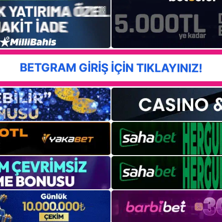
BETGRAM GİRİŞ İÇİN TIKLAYINIZ!