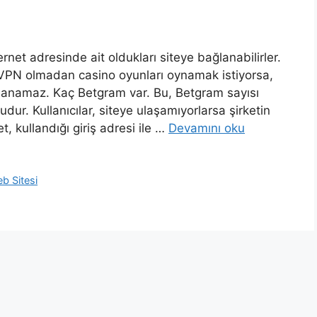
rnet adresinde ait oldukları siteye bağlanabilirler.
e VPN olmadan casino oyunları oynamak istiyorsa,
ağlanamaz. Kaç Betgram var. Bu, Betgram sayısı
ur. Kullanıcılar, siteye ulaşamıyorlarsa şirketin
, kullandığı giriş adresi ile …
Devamını oku
b Sitesi