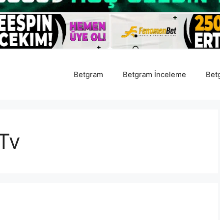
Betgram
Betgram İnceleme
Bet
Tv