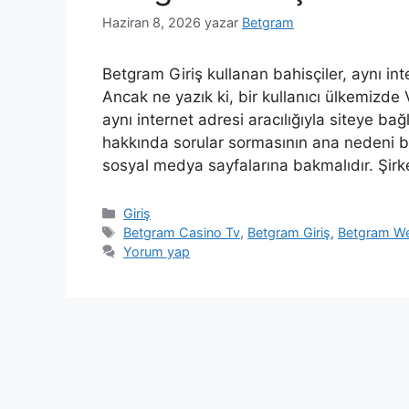
Haziran 8, 2026
yazar
Betgram
Betgram Giriş kullanan bahisçiler, aynı inte
Ancak ne yazık ki, bir kullanıcı ülkemizd
aynı internet adresi aracılığıyla siteye b
hakkında sorular sormasının ana nedeni bud
sosyal medya sayfalarına bakmalıdır. Şirket
Kategoriler
Giriş
Etiketler
Betgram Casino Tv
,
Betgram Giriş
,
Betgram We
Yorum yap