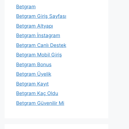
Betgram
Betgram Giriş Sayfası
Betgram Altyapı
Betgram İnstagram
Betgram Canlı Destek
Betgram Mobil Giriş
Betgram Bonus
Betgram Üyelik
Betgram Kayıt
Betgram Kaç Oldu
Betgram Güvenilir Mi