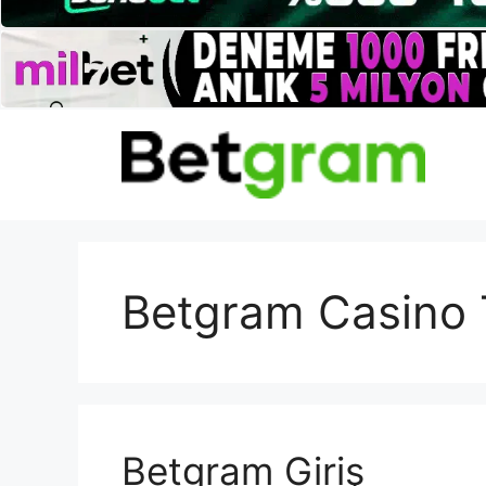
İçeriğe
atla
Betgram Casino 
Betgram Giriş